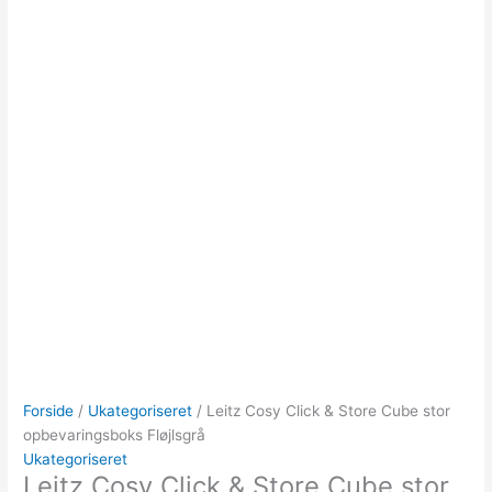
Forside
/
Ukategoriseret
/ Leitz Cosy Click & Store Cube stor
opbevaringsboks Fløjlsgrå
Ukategoriseret
Leitz Cosy Click & Store Cube stor