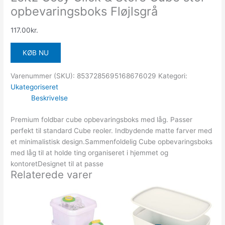
opbevaringsboks Fløjlsgrå
117.00
kr.
KØB NU
Varenummer (SKU):
8537285695168676029
Kategori:
Ukategoriseret
Beskrivelse
Premium foldbar cube opbevaringsboks med låg. Passer
perfekt til standard Cube reoler. Indbydende matte farver med
et minimalistisk design.Sammenfoldelig Cube opbevaringsboks
med låg til at holde ting organiseret i hjemmet og
kontoretDesignet til at passe
Relaterede varer