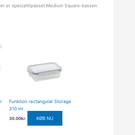
der er specialtilpasset Medium Square-kassen.
r
Funktion rectangular Storage
310 ml
KØB NU
30.00
kr.