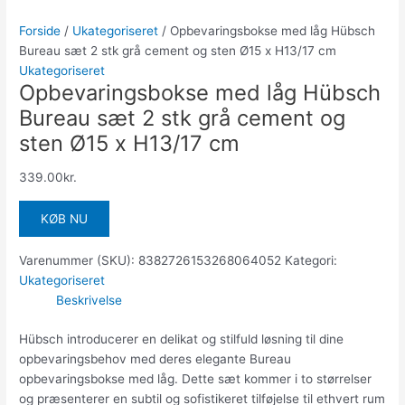
Forside
/
Ukategoriseret
/ Opbevaringsbokse med låg Hübsch
Bureau sæt 2 stk grå cement og sten Ø15 x H13/17 cm
Ukategoriseret
Opbevaringsbokse med låg Hübsch
Bureau sæt 2 stk grå cement og
sten Ø15 x H13/17 cm
339.00
kr.
KØB NU
Varenummer (SKU):
8382726153268064052
Kategori:
Ukategoriseret
Beskrivelse
Hübsch introducerer en delikat og stilfuld løsning til dine
opbevaringsbehov med deres elegante Bureau
opbevaringsbokse med låg. Dette sæt kommer i to størrelser
og præsenterer en subtil og sofistikeret tilføjelse til ethvert rum