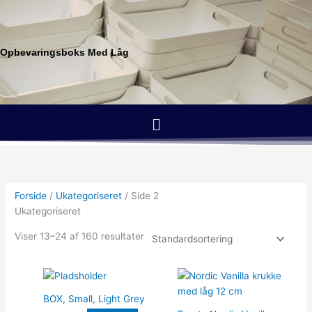
Gå
til
indholdet
Opbevaringsboks Med Låg
Menu
Forside
/
Ukategoriseret
/ Side 2
Ukategoriseret
Viser 13–24 af 160 resultater
BOX, Small, Light Grey